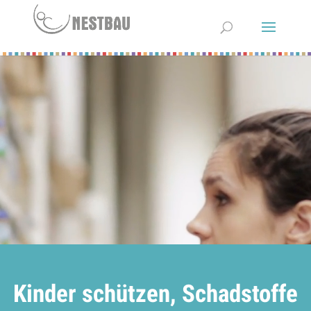
Video-
Player
Kinder schützen, Schadstoffe