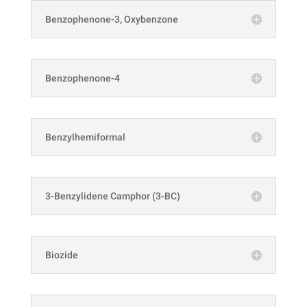
Benzophenone-3, Oxybenzone
Benzophenone-4
Benzylhemiformal
3-Benzylidene Camphor (3-BC)
Biozide