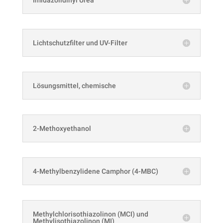
Lichtschutzfilter und UV-Filter
Lösungsmittel, chemische
2-Methoxyethanol
4-Methylbenzylidene Camphor (4-MBC)
Methylchlorisothiazolinon (MCI) und
Methylisothiazolinon (MI)