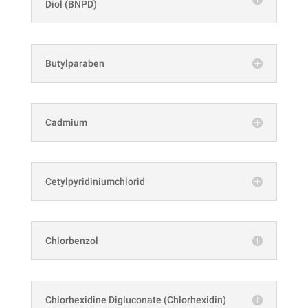
Diol (BNPD)
Butylparaben
Cadmium
Cetylpyridiniumchlorid
Chlorbenzol
Chlorhexidine Digluconate (Chlorhexidin)