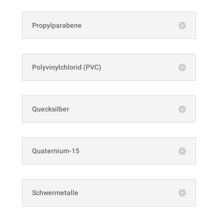
Propylparabene
Polyvinylchlorid (PVC)
Quecksilber
Quaternium-15
Schwermetalle