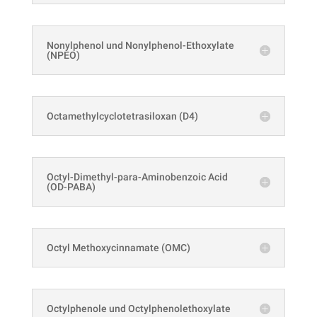
Nonylphenol und Nonylphenol-Ethoxylate
(NPEO)
Octamethylcyclotetrasiloxan (D4)
Octyl-Dimethyl-para-Aminobenzoic Acid
(OD-PABA)
Octyl Methoxycinnamate (OMC)
Octylphenole und Octylphenolethoxylate