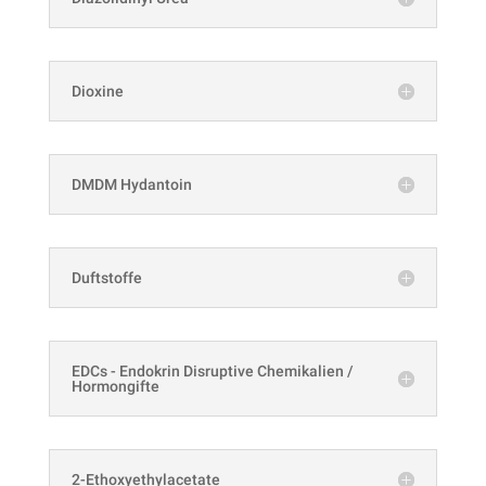
Dioxine
DMDM Hydantoin
Duftstoffe
EDCs - Endokrin Disruptive Chemikalien /
Hormongifte
2-Ethoxyethylacetate