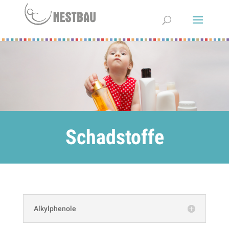
Schadstoffe
Alkylphenole